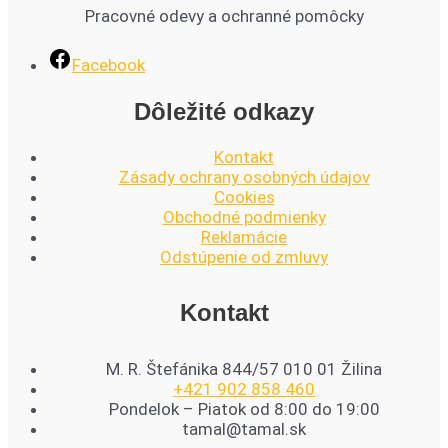
Pracovné odevy a ochranné pomôcky
Facebook
Dôležité odkazy
Kontakt
Zásady ochrany osobných údajov
Cookies
Obchodné podmienky
Reklamácie
Odstúpenie od zmluvy
Kontakt
M. R. Štefánika 844/57 010 01 Žilina
+421 902 858 460
Pondelok – Piatok od 8:00 do 19:00
tamal@tamal.sk