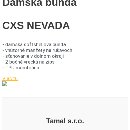
Dámska bunda
CXS NEVADA
- dámska softshellová bunda
- vnútorné manžety na rukávoch
- sťahovanie v dolnom okraji
- 2 bočné vrecká na zips
- TPU membrána
Viac tu
Tamal s.r.o.