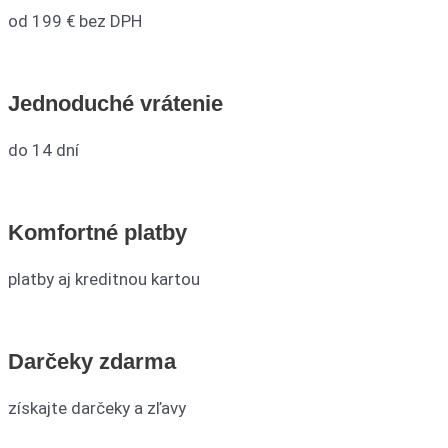
od 199 € bez DPH
Jednoduché vrátenie
do 14 dní
Komfortné platby
platby aj kreditnou kartou
Darčeky zdarma
získajte darčeky a zľavy