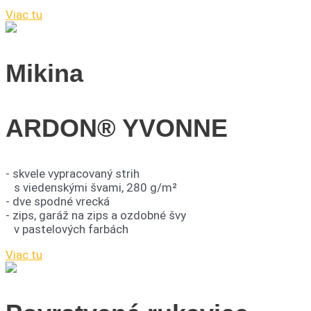
Viac tu
Mikina
ARDON® YVONNE
- skvele vypracovaný strih
s viedenskými švami, 280 g/m²
- dve spodné vrecká
- zips, garáž na zips a ozdobné švy
v pastelových farbách
Viac tu