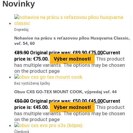
Novinky
Dopredaj
Nohavice na prácu s reťazovou pílou Husqvarna Classic,
veľ. 54, 60
€
89.90
Original price was: €89.90.
€
75.00
Current
Výber možností
This product
price is: €75.00.
has multiple variants. The options may be chosen
on the product page
Bez vystúženej špičky
Obuv CXS GO-TEX MOUNT COOK, výpredaj veľ. 44
€
50.00
Original price was: €50.00.
€
45.00
Current
Výber možností
This product
price is: €45.00.
has multiple variants. The options may be chosen
on the product page
Členková