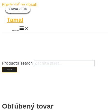
Preskočiť na obsah
Zľava -30%
Zľava -25%
Zľava -6%
Zľava -19%
Zľava -19%
Zľava -17%
Zľava -10%
Tamal
Main Menu
Products search
Hľadať
Obľúbený tovar