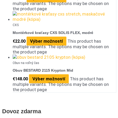
multiple variants. The options may be chosen on
the product page
CXS
Montérkové kraťasy CXS SOLIS FLEX, modré
Výber možností
This product has
€
22.00
multiple variants. The options may be chosen on
the product page
Obuv na voľný čas
Obuv BESTARD 2115 Krypton Mid
Výber možností
This product has
€
148.00
multiple variants. The options may be chosen on
the product page
Dovoz zdarma