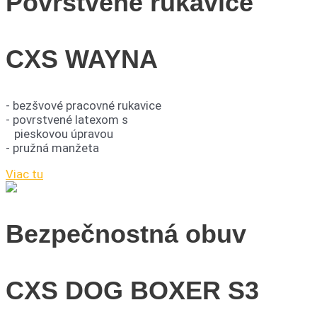
Povrstvené rukavice
CXS WAYNA
- bezšvové pracovné rukavice
- povrstvené latexom s
pieskovou úpravou
- pružná manžeta
Viac tu
Bezpečnostná obuv
CXS DOG BOXER S3