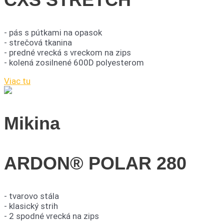
- pás s pútkami na opasok
- strečová tkanina
- predné vrecká s vreckom na zips
- kolená zosilnené 600D polyesterom
Viac tu
Mikina
ARDON® POLAR 280
- tvarovo stála
- klasický strih
- 2 spodné vrecká na zips