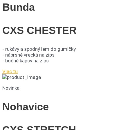
Bunda
CXS CHESTER
- rukávy a spodný lem do gumičky
- náprsné vrecká na zips
- bočné kapsy na zips
Viac tu
Novinka
Nohavice
CXS STRETCH