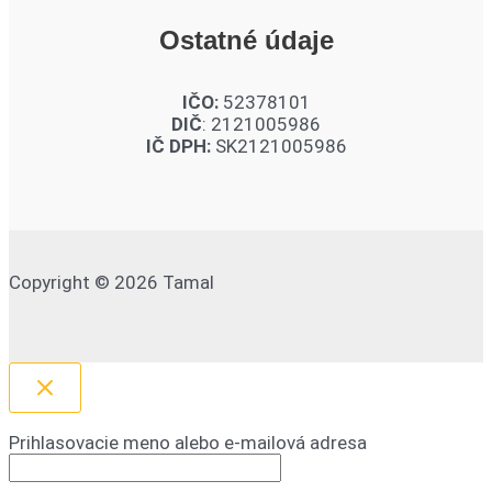
Ostatné údaje
IČO:
52378101
DIČ
: 2121005986
IČ DPH:
SK2121005986
Copyright © 2026 Tamal
Prihlasovacie meno alebo e-mailová adresa