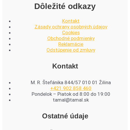
Dôležité odkazy
Kontakt
Zásady ochrany osobných údajov
Cookies
Obchodné podmienky
Reklamácie
Odstúpenie od zmluvy
Kontakt
M. R. Štefánika 844/57 010 01 Žilina
+421 902 858 460
Pondelok – Piatok od 8:00 do 19:00
tamal@tamal.sk
Ostatné údaje