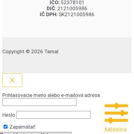
IČO:
52378101
DIČ
: 2121005986
IČ DPH:
SK2121005986
Copyright © 2026 Tamal
Prihlasovacie meno alebo e-mailová adresa
Heslo
Zapamätať
Kategórie