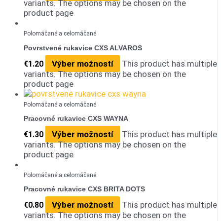
variants. The options may be chosen on the
product page
Polomáčané a celomáčané
Povrstvené rukavice CXS ALVAROS
Výber možností
This product has multiple
€
1.20
variants. The options may be chosen on the
product page
Polomáčané a celomáčané
Pracovné rukavice CXS WAYNA
Výber možností
This product has multiple
€
1.30
variants. The options may be chosen on the
product page
Polomáčané a celomáčané
Pracovné rukavice CXS BRITA DOTS
Výber možností
This product has multiple
€
0.80
variants. The options may be chosen on the