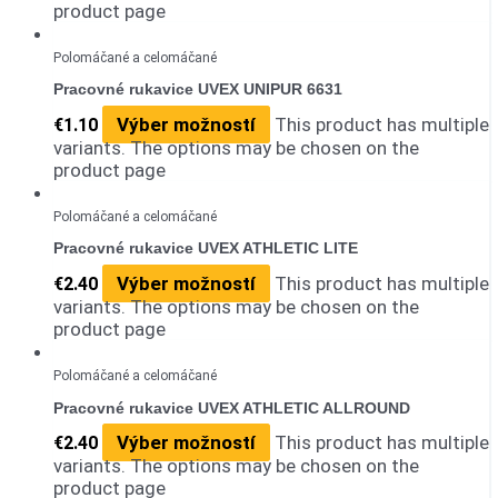
product page
Polomáčané a celomáčané
Pracovné rukavice UVEX UNIPUR 6631
Výber možností
This product has multiple
€
1.10
variants. The options may be chosen on the
product page
Polomáčané a celomáčané
Pracovné rukavice UVEX ATHLETIC LITE
Výber možností
This product has multiple
€
2.40
variants. The options may be chosen on the
product page
Polomáčané a celomáčané
Pracovné rukavice UVEX ATHLETIC ALLROUND
Výber možností
This product has multiple
€
2.40
variants. The options may be chosen on the
product page