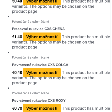
Výber možností
This product has multiple
€
0.48
variants. The options may be chosen on the
product page
Polomáčané a celomáčané
Pracovné rukavice CXS CHENA
Výber možností
This product has multiple
€
1.40
variants. The options may be chosen on the
product page
Polomáčané a celomáčané
Povrstvené rukavice CXS COLCA
Výber možností
This product has multiple
€
0.48
variants. The options may be chosen on the
product page
Polomáčané a celomáčané
Povrstvené rukavice CXS ROXY
Výber možností
This product has multiple
€
0.70