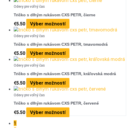
Odevy pre voľný čas
Tričko s dlhým rukávom CXS PETR, čierne
Výber možností
€
5.50
Odevy pre voľný čas
Tričko s dlhým rukávom CXS PETR, tmavomodrá
Výber možností
€
5.50
Odevy pre voľný čas
Tričko s dlhým rukávom CXS PETR, kráľovská modrá
Výber možností
€
5.50
Odevy pre voľný čas
Tričko s dlhým rukávom CXS PETR, červené
Výber možností
€
5.50
1