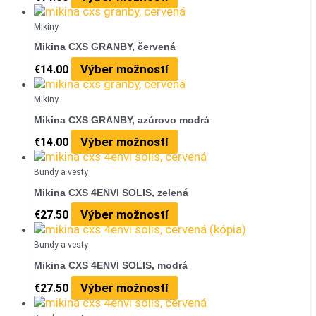
Mikiny
Mikina CXS GRANBY, červená
Výber možností
€
14.00
Mikiny
Mikina CXS GRANBY, azúrovo modrá
Výber možností
€
14.00
Bundy a vesty
Mikina CXS 4ENVI SOLIS, zelená
Výber možností
€
27.50
Bundy a vesty
Mikina CXS 4ENVI SOLIS, modrá
Výber možností
€
27.50