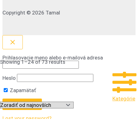
Copyright © 2026 Tamal
Prihlasovacie meno alebo e-mailová adresa
Showing 1–24 of 73 results
Heslo
Zapamätať
Kategórie
Lost your password?
Dopredaj
44