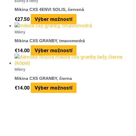
Bundy a vesty
Mikina CXS 4ENVI SOLIS, červená
Výber možností
€
27.50
Mikiny
Mikina CXS GRANBY, tmavomodrá
Výber možností
€
14.00
Mikiny
Mikina CXS GRANBY, čierna
Výber možností
€
14.00