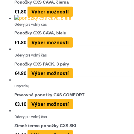
Ponožky CXS CAVA, čierna
Výber možností
€
1.80
Odevy pre voľný čas
Ponožky CXS CAVA, biele
Výber možností
€
1.80
Odevy pre voľný čas
Ponožky CXS PACK, 3 páry
Výber možností
€
4.80
Dopredaj
Pracovné ponožky CXS COMFORT
Výber možností
€
3.10
Odevy pre voľný čas
Zimné termo ponožky CXS SKI