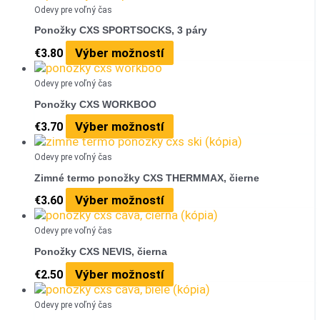
Odevy pre voľný čas
Ponožky CXS SPORTSOCKS, 3 páry
Výber možností
€
3.80
Odevy pre voľný čas
Ponožky CXS WORKBOO
Výber možností
€
3.70
Odevy pre voľný čas
Zimné termo ponožky CXS THERMMAX, čierne
Výber možností
€
3.60
Odevy pre voľný čas
Ponožky CXS NEVIS, čierna
Výber možností
€
2.50
Odevy pre voľný čas