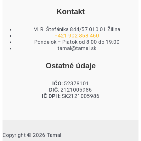
Kontakt
M. R. Štefánika 844/57 010 01 Žilina
+421 902 858 460
Pondelok – Piatok od 8:00 do 19:00
tamal@tamal.sk
Ostatné údaje
IČO:
52378101
DIČ
: 2121005986
IČ DPH:
SK2121005986
Copyright © 2026 Tamal