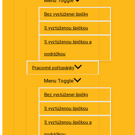
Menu Toggle
Bez vystúženej špičky
S vyztúženou špičkou
S vyztúženou špičkou a
podrážkou
Pracovné poltopánky
Menu Toggle
Bez vystúženej špičky
S vyztúženou špičkou
S vyztúženou špičkou a
podrážkou