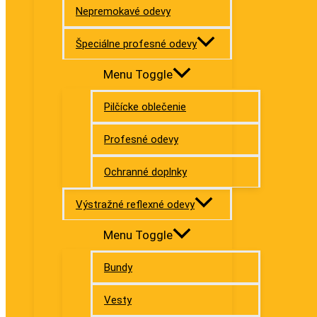
Nepremokavé odevy
Špeciálne profesné odevy
Menu Toggle
Pilčícke oblečenie
Profesné odevy
Ochranné doplnky
Výstražné reflexné odevy
Menu Toggle
Bundy
Vesty