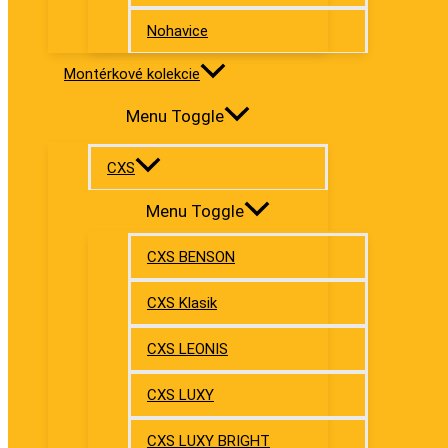
Nohavice
Montérkové kolekcie
Menu Toggle
CXS
Menu Toggle
CXS BENSON
CXS Klasik
CXS LEONIS
CXS LUXY
CXS LUXY BRIGHT