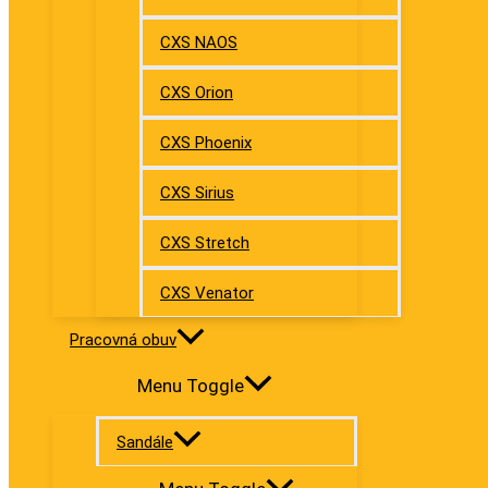
CXS NAOS
CXS Orion
CXS Phoenix
CXS Sirius
CXS Stretch
CXS Venator
Pracovná obuv
Menu Toggle
Sandále