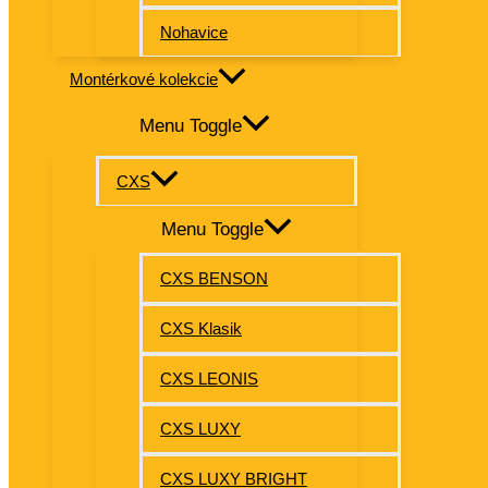
Nohavice
Montérkové kolekcie
Menu Toggle
CXS
Menu Toggle
CXS BENSON
CXS Klasik
CXS LEONIS
CXS LUXY
CXS LUXY BRIGHT