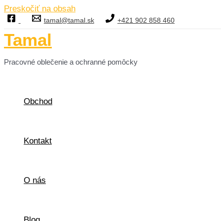
Preskočiť na obsah
tamal@tamal.sk
+421 902 858 460
Tamal
Pracovné oblečenie a ochranné pomôcky
Obchod
Kontakt
O nás
Blog