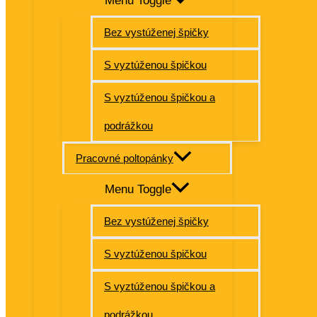
Menu Toggle
Bez vystúženej špičky
S vyztúženou špičkou
S vyztúženou špičkou a
podrážkou
Pracovné poltopánky
Menu Toggle
Bez vystúženej špičky
S vyztúženou špičkou
S vyztúženou špičkou a
podrážkou